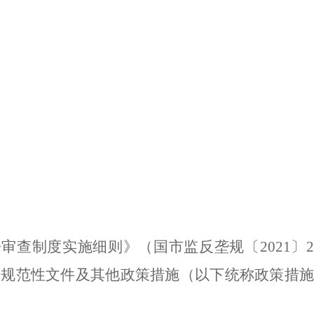
争审查制度实施细则》（国市监反垄规〔
2021〕
的规范性文件及其他政策措施（以下统称政策措