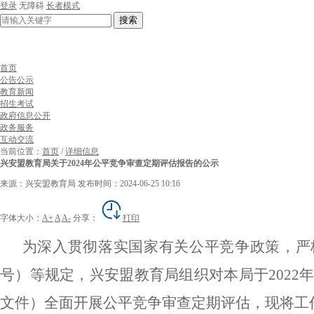
登录
无障碍
长者模式
搜索
首页
公告公示
教育新闻
招生考试
政府信息公开
政务服务
互动交流
当前位置：
首页
/
详细信息
兴安盟教育局关于2024年公平竞争审查定期评估报告的公示
来源：兴安盟教育局
发布时间：2024-06-25 10:16
字体大小：
A+
A
A-
分享：
打印
为深入贯彻落实国家有关公平竞争政策，严
号）等规定，
兴安盟
教育局组织对本局于
202
2
文件）全面开展公平竞争审查定期评估，现将工