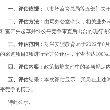
一、评估依据：
《市场监管总局等五部门关
二、评估方法：
由局办公室牵头，相关业务
科室牵头起草并经公平竞争审查后出台的现行有
三、评估范围：
对
兴安盟
教育局于
2022年8
的采购项目3项
进行全方位评估
，
审查率达
100%
四、评估内容：
政策措施文件中的各项规定
五、评估结果：
本次评估显示，我局在上述
平竞争的情形。
特此公示。