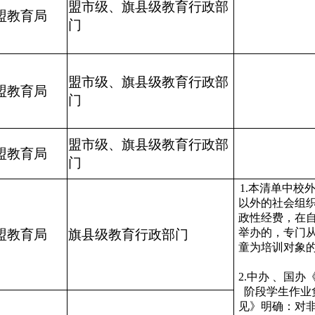
盟市级、旗县级教育行政部
盟教育局
门
盟市级、旗县级教育行政部
盟教育局
门
盟市级、旗县级教育行政部
盟教育局
门
1.本清单中校
以外的社会组
政性经费，在
举办的，专门
盟教育局
旗县级教育行政部门
童为培训对象
2.中办 、国
阶段学生作业
见》明确：对