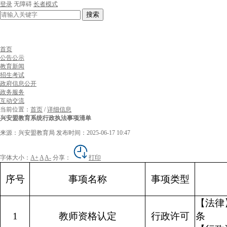
登录
无障碍
长者模式
搜索
首页
公告公示
教育新闻
招生考试
政府信息公开
政务服务
互动交流
当前位置：
首页
/
详细信息
兴安盟教育系统行政执法事项清单
来源：兴安盟教育局
发布时间：2025-06-17 10:47
字体大小：
A+
A
A-
分享：
打印
序号
事项名称
事项类型
【法律
1
教师资格认定
行政许可