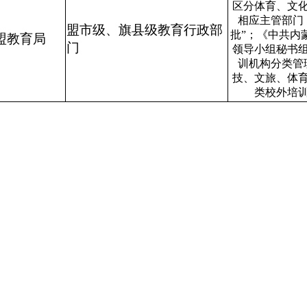
区分体育、文
相应主管部门
盟市级、旗县级教育行政部
批”；《中共内
盟教育局
门
领导小组秘书
训机构分类管
技、文旅、体
类校外培