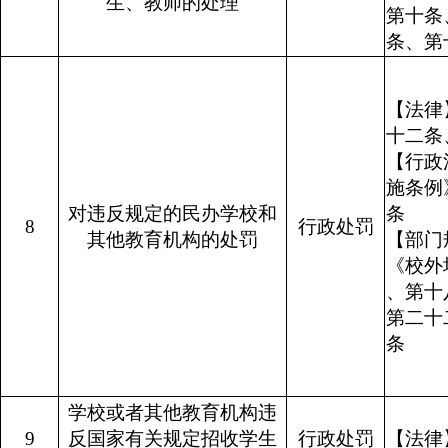
生、教师的处理
第十条
条、第
【法律
十二
【行政
施条例
对违反规定的民办学校和
8
行政处罚
其他教育机构的处罚
【部
《校外
、第十
第二十
条
学校或者其他教育机构违
9
反国家有关规定招收学生
行政处罚
【法律