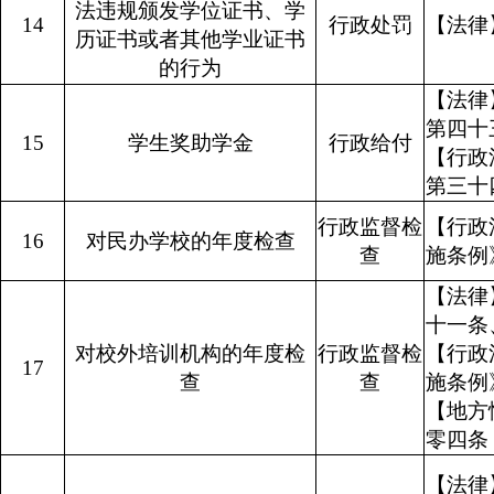
法违规颁发学位证书、学
14
行政处罚
【法律
历证书或者其他学业证书
的行为
【法律
第
15
学生奖助学金
行政给付
【行政
第三十
行政监督检
【行政
16
对民办学校的年度检查
查
施条例
【法律
十一
对校外培训机构的年度检
行政监督检
【行政
17
查
查
施条例
【地方
零四条
【法律