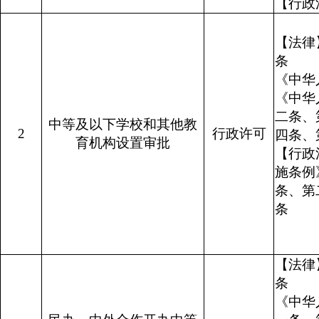
【行政
【法律
条
《中华
《中华
二条、
中等及以下学校和其他教
2
行政许可
四条、
育机构设置审批
【行政
施条例
条、第
【法律
《中华