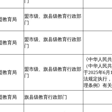
门
盟市级、旗县级教育行政部
盟教育局
门
盟市级、旗县级教育行政部
盟教育局
门
《中华人民共
（中华人民共
盟市级、旗县级教育行政部
盟教育局
于2025年6
门
法规定执行，
理条例》有关
盟教育局
旗县级教育行政部门