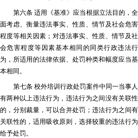
第六条
适用《基准》应当根据立法目的，
面考虑、衡量违法事实、性质、情节及社会危害
程度等相关因素
；
对违法事实、性质、情节及
会危害程度等因素基本相同的同类行政违法行
为，所适用的法律依据、处罚种类和幅度应当基
本相同。
第七条
校外培训
行政处罚案件中同一
当事
有两种以上违法行为，违法行为
之间
没有关联
的，分别裁量，
可以
合并处罚；违法行为
之间
关联性
的，适用吸收原则，选择较重的违法行
给予
处罚
。