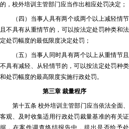
的，
校外培训主管部门
应当作出相应处罚决定
；
（四）
当事人
具有两个或两个以上减轻情
且
不具有
从重情节的，
可以
按法定处罚种类
和
定处罚幅度的最低限度决定处罚；
（五）
当事人
同时具有两个以上从重情节
不具有减轻、从轻情节的，
可以
按法定处罚种
和处罚幅度的最高限度实施行政处罚
。
第三章
裁量程序
第十五条
校外培训主管部门应当依法全面
客观、及时收集适用行政处罚裁量基准的有关证
据，在案件调查终结报告中，提出是否给予处