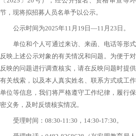
〔
2025
〕
20
号
），
经公开报名、资格审查等
节，现将拟招募人员名单予以公示。
公示时间为
202
5
年
11
月
19
日
—
11
月
23
日。
单位和个人可通过来访、来函、电话等形式
反映上述公示对象的有关情况和问题。为便于对
反映的问题进行调查核实，请在反映问题时提供
有关线索，以及本人真实姓名、联系方式或工作
单位等信息，我们将严格遵守工作纪律，履行保
密义务，及时反馈核实情况。
受理时间：
08:30-11:30
，
14:30-17:30
。