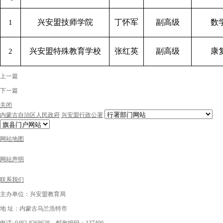
兴安盟技师学院
丁怀军
副高级
数
1
兴安盟特殊教育学校
张红英
副高级
康
2
上一篇
下一篇
关闭
内蒙古自治区人民政府
兴安盟行政公署
网站地图
网站声明
联系我们
主办单位：兴安盟教育局
地 址：内蒙古乌兰浩特市