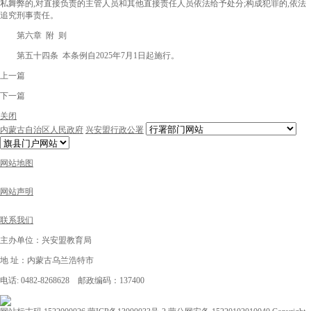
私舞弊的,对直接负责的主管人员和其他直接责任人员依法给予处分;构成犯罪的,依法
追究刑事责任。
第六章 附 则
第五十四条 本条例自2025年7月1日起施行。
上一篇
下一篇
关闭
内蒙古自治区人民政府
兴安盟行政公署
网站地图
网站声明
联系我们
主办单位：兴安盟教育局
地 址：内蒙古乌兰浩特市
电话: 0482-8268628 邮政编码：137400