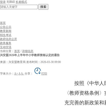
登录
无障碍
长者模式
搜索
首页
公告公示
教育新闻
招生考试
政府信息公开
政务服务
互动交流
当前位置：
首页
/
详细信息
兴安盟2026年上半年中小学教师资格认定的通告
来源：兴安盟教育局
发布时间：2026-03-30 09:00
字体大小：
A+
A
A-
分享：
打印
按照《中华人
〈教师资格条例〉
充完善的新政策和