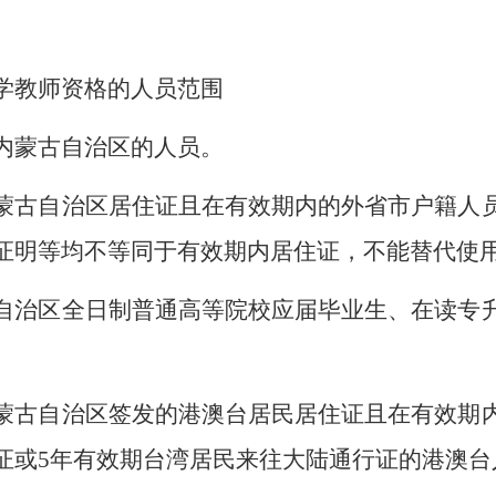
学教师资格的人员范围
内蒙古自治区的人员。
蒙古自治区居住证且在有效期内的外省市户籍人
证明等均不等同于有效期内居住证，不能替代使
自治区全日制普通高等院校应届毕业生、在读专
蒙古自治区签发的港澳台居民居住证且在有效期
证或
5年有效期台湾居民来往大陆通行证的港澳台