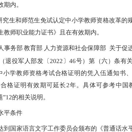
效期内。
类研究生和师范生免试认定中小学教师资格改革的
生教师职业能力证书》且在有效期内。
人事务部
教育部
人力资源和社会保障部
关于促进
（退役军人部发〔2022〕46号）第（六）条有
中小学教师资格考试合格证明的凭入伍通知书
合格证明有效期可延长2年。具体可参考中国
题”12的相关说明。
水平条件
达到国家语言文字工作委员会颁布的《普通话水