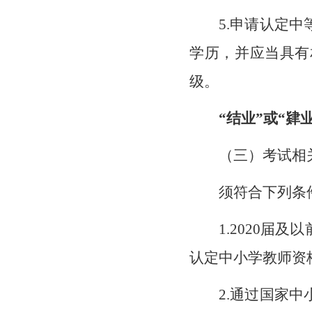
5.申请认定
学历，并应当具有
级。
“结业”或“
（三）考试相
须符合下列条
1.2020
认定中小学教师资
2.通过国家