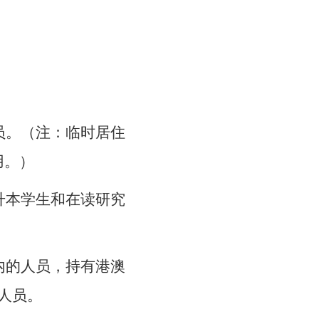
员。（注：临时居住
用。）
升本学生和在读研究
内的人员，持有港澳
人员。