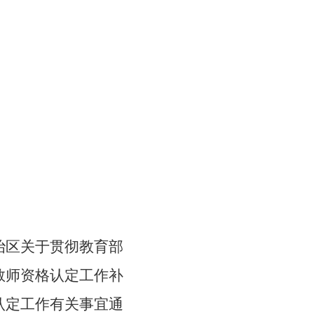
治区关于贯彻教育部
教师资格认定工作补
格认定工作有关事宜
通