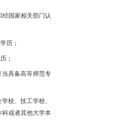
和经国家相关部门认
上学历；
学历；
应当具备高等师范专
业学校、技工学校、
本科或者其他大学本