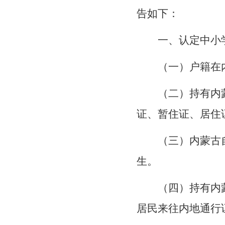
告
如下：
一、认定中小
（一）户籍在
（二）持有内
证、暂住证、居住
（三）内蒙古
生。
（四）持有内
居民来往内地通行