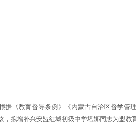
根据《教育督导条例》《
内蒙古自治区
督学管
核
，
拟增补兴安盟红城初级中学塔娜同志为盟教