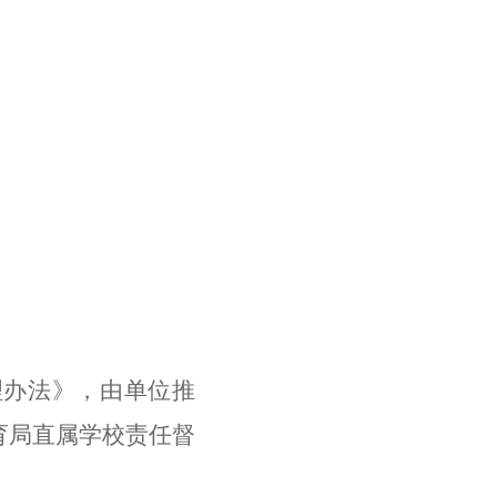
理办法》，由
单位推
育局直属学校责任督