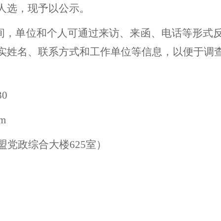
人选，
现予以公示。
间，单位和个人可通过来访、来函、电话等形式
实姓名、联系方式和工作单位等信息，以便于调
30
om
盟党政综合大楼
625
室）