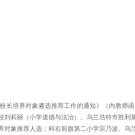
校长培养对象遴选推荐工作的通知》
（内教师函
校刘莉丽（
小学道德与法治
）、乌兰浩特市胜利
养对象推荐人选；
科右前旗第二小学宗乃波、乌