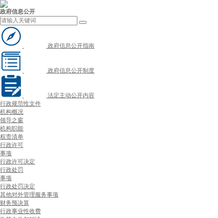
政府信息公开
政府信息公开指南
政府信息公开制度
法定主动公开内容
行政规范性文件
机构概况
领导之窗
机构职能
权责清单
行政许可
事项
行政许可决定
行政处罚
事项
行政处罚决定
其他对外管理服务事项
财务预决算
行政事业性收费