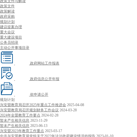
政策文件与解读
政策文件
政策解读
政府采购
规划计划
建议提案办理
重大会议
重大建设项目
公务员招录
主动公开事项目录
政府网站工作报表
政府信息公开年报
依申请公开
规划计划
兴安盟教育局召开2025年重点工作推进会
2025-04-08
兴安盟教育局召开规划财务工作会议
2024-03-28
2024年全盟教育工作要点
2024-02-28
暂未产生相关信息
2023-11-29
暂未产生相关信息
2023-06-13
兴安盟2023年教育工作重点
2023-03-17
中共兴安盟教育局党组关于2022年法治政府建设情况的报告
2023-01-10